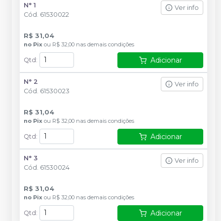
N° 1
Ver info
Cód.
61530022
R$ 31,04
no
Pix
ou
R$ 32,00
nas demais condições
Adicionar
Qtd
:
N° 2
Ver info
Cód.
61530023
R$ 31,04
no
Pix
ou
R$ 32,00
nas demais condições
Adicionar
Qtd
:
N° 3
Ver info
Cód.
61530024
R$ 31,04
no
Pix
ou
R$ 32,00
nas demais condições
Adicionar
Qtd
: