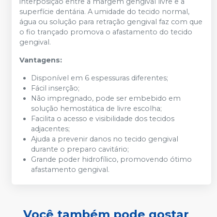
interposição entre a margem gengival livre e a
superfície dentária. A umidade do tecido normal,
água ou solução para retração gengival faz com que
o fio trançado promova o afastamento do tecido
gengival.
Vantagens:
Disponível em 6 espessuras diferentes;
Fácil inserção;
Não impregnado, pode ser embebido em
solução hemostática de livre escolha;
Facilita o acesso e visibilidade dos tecidos
adjacentes;
Ajuda a prevenir danos no tecido gengival
durante o preparo cavitário;
Grande poder hidrofílico, promovendo ótimo
afastamento gengival.
Você também pode gostar