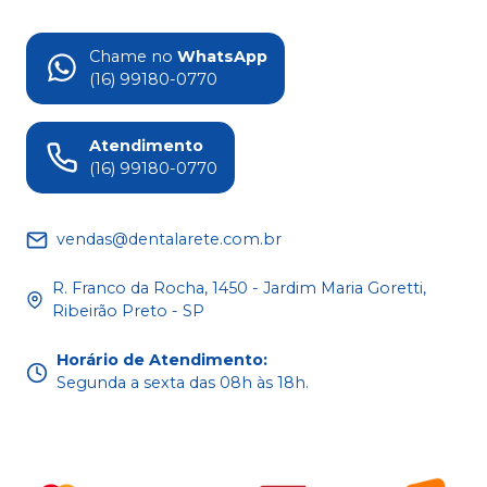
Chame no
WhatsApp
(16) 99180-0770
Atendimento
(16) 99180-0770
vendas@dentalarete.com.br
R. Franco da Rocha, 1450 - Jardim Maria Goretti,
Ribeirão Preto - SP
Horário de Atendimento
:
Segunda a sexta das 08h às 18h.