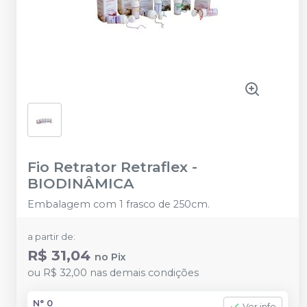
Fio Retrator Retraflex
-
BIODINÂMICA
Embalagem com 1 frasco de 250cm.
a partir de:
R$ 31,04
no
Pix
ou
R$ 32,00
nas demais condições
N° 0
Ver info