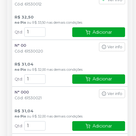
Cód.
61530012
R$ 32,50
no
Pix
ou
R$ 33,50
nas demais condições
Adicionar
Qtd
:
N° 00
Ver info
Cód.
61530020
R$ 31,04
no
Pix
ou
R$ 32,00
nas demais condições
Adicionar
Qtd
:
N° 000
Ver info
Cód.
61530021
R$ 31,04
no
Pix
ou
R$ 32,00
nas demais condições
Adicionar
Qtd
: