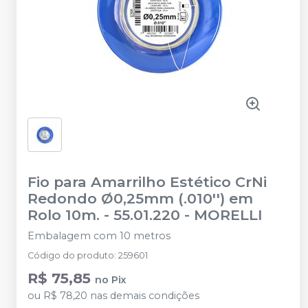
Fio para Amarrilho Estético CrNi
Redondo Ø0,25mm (.010'') em
Rolo 10m. - 55.01.220
-
MORELLI
Embalagem com 10 metros
Código do produto
:
259601
R$ 75,85
no
Pix
ou
R$ 78,20
nas demais condições