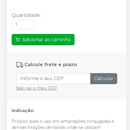
Quantidade
:
Adicionar ao carrinho
Calcule frete e prazo
Calcular
Não sei o meu CEP
Indicação:
Próprio para o uso em amarrações conjugadas e
demais fixações dentárias onde se utilizam