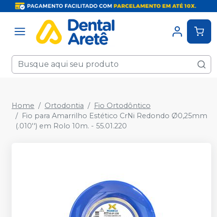
Home
Ortodontia
Fio Ortodôntico
Fio para Amarrilho Estético CrNi Redondo Ø0,25mm
(.010'') em Rolo 10m. - 55.01.220