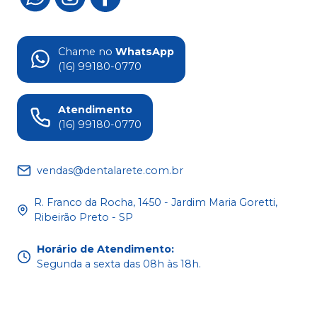
Chame no
WhatsApp
(16) 99180-0770
Atendimento
(16) 99180-0770
vendas@dentalarete.com.br
R. Franco da Rocha, 1450 - Jardim Maria Goretti,
Ribeirão Preto - SP
Horário de Atendimento
:
Segunda a sexta das 08h às 18h.