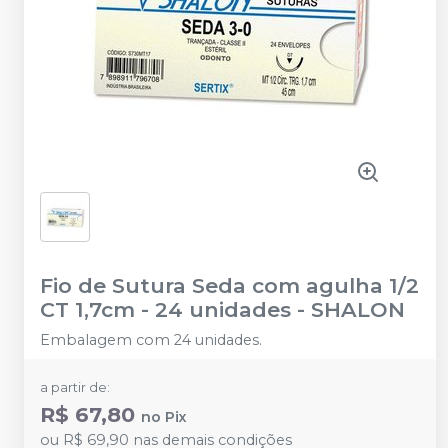
Fio de Sutura Seda com agulha 1/2
CT 1,7cm - 24 unidades
-
SHALON
Embalagem com 24 unidades.
a partir de:
R$ 67,80
no
Pix
ou
R$ 69,90
nas demais condições