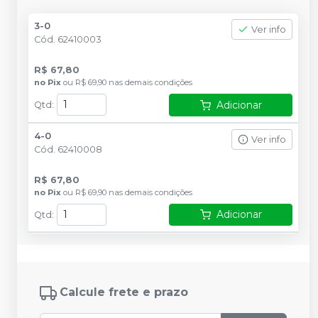
3-0
Ver info
Cód.
62410003
R$ 67,80
no
Pix
ou
R$ 69,90
nas demais condições
Adicionar
Qtd
:
4-0
Ver info
Cód.
62410008
R$ 67,80
no
Pix
ou
R$ 69,90
nas demais condições
Adicionar
Qtd
:
Calcule frete e prazo