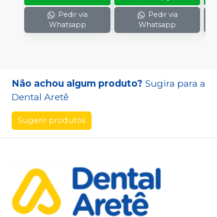
Pedir via
Pedir via
Whatsapp
Whatsapp
Não achou algum produto?
Sugira para a
Dental Aretê
Sugerir produtos