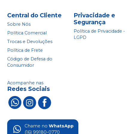
Central do Cliente
Privacidade e
Segurança
Sobre Nós
Política de Privacidade -
Política Comercial
LGPD
Trocas e Devoluções
Política de Frete
Código de Defesa do
Consumidor
Acompanhe nas
Redes Sociais
Chame no
WhatsApp
(16) 99180-0770