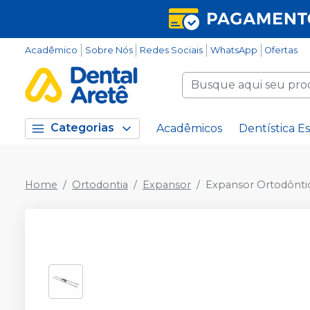
Acadêmico
Sobre Nós
Redes Sociais
WhatsApp
Ofertas
Categorias
Acadêmicos
Dentística Es
Home
Ortodontia
Expansor
Expansor Ortodôntic