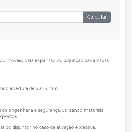
Calcular
 ou móveis, para expansão ou disjunção das arcadas
ndo abertura de 5 a 13 mm.
s de engenharia e segurança, utilizando materiais
expostos.
 do disjuntor no caso de ativação excessiva,