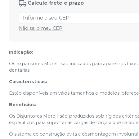
Calcule frete e prazo
Não sei o meu CEP
Indicação:
Os expansores Morelli são indicados para aparelhos fixos
dentárias.
Características:
Estão disponíveis em váios tamanhos e modelos, oferece
Benefícios:
Os Disjuntores Morelli são produzidos sob rígidos critério
específicos para suportar as cargas de força à que serão 
O sistema de construção evita a desmontagem involuntária