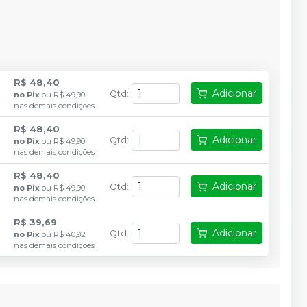
R$ 48,40
Adicionar
Qtd
:
no
Pix
ou
R$ 49,90
nas demais condições
R$ 48,40
Adicionar
Qtd
:
no
Pix
ou
R$ 49,90
nas demais condições
R$ 48,40
Adicionar
Qtd
:
no
Pix
ou
R$ 49,90
nas demais condições
R$ 39,69
Adicionar
Qtd
:
no
Pix
ou
R$ 40,92
nas demais condições