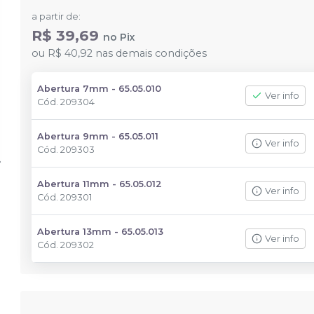
a partir de:
R$ 39,69
no
Pix
ou
R$ 40,92
nas demais condições
Abertura 7mm - 65.05.010
Ver info
Cód.
209304
Abertura 9mm - 65.05.011
Ver info
Cód.
209303
Abertura 11mm - 65.05.012
Ver info
Cód.
209301
Abertura 13mm - 65.05.013
Ver info
Cód.
209302