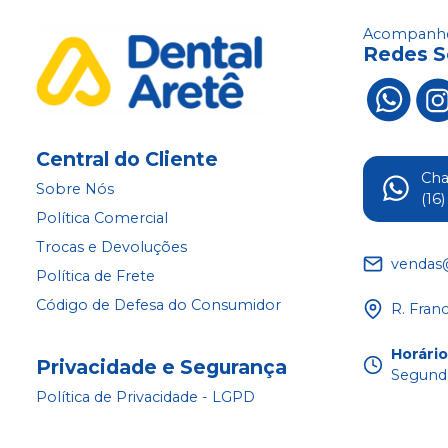
Acompanhe
Redes S
Central do Cliente
Ch
Sobre Nós
(16
Política Comercial
Trocas e Devoluções
vendas
Política de Frete
Código de Defesa do Consumidor
R. Fran
Horári
Privacidade e Segurança
Segunda
Política de Privacidade - LGPD