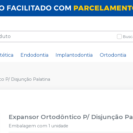
Busc
tética
Endodontia
Implantodontia
Ortodontia
o P/ Disjunção Palatina
Expansor Ortodôntico P/ Disjunção Pa
Embalagem com 1 unidade