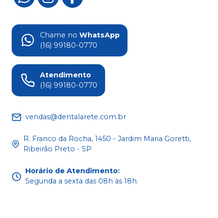
Chame no
WhatsApp
(16) 99180-0770
Atendimento
(16) 99180-0770
vendas@dentalarete.com.br
R. Franco da Rocha, 1450 - Jardim Maria Goretti,
Ribeirão Preto - SP
Horário de Atendimento
:
Segunda a sexta das 08h às 18h.