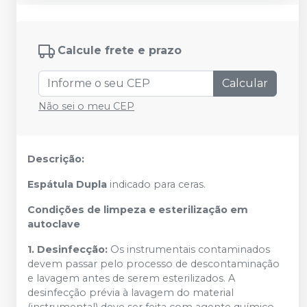
Calcule frete e prazo
Calcular
Não sei o meu CEP
Descrição:
Espátula Dupla
indicado para ceras.
Condições de limpeza e esterilização em
autoclave
1. Desinfecção:
Os instrumentais contaminados
devem passar pelo processo de descontaminação
e lavagem antes de serem esterilizados. A
desinfecção prévia à lavagem do material
(instrumental) deve ser feita com agente químico