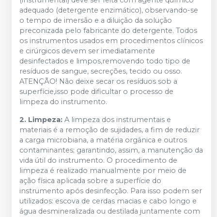
adequado (detergente enzimático), observando-se
o tempo de imersão e a diluição da solução
preconizada pelo fabricante do detergente. Todos
os instrumentos usados em procedimentos clínicos
e cirúrgicos devem ser imediatamente
desinfectados e limpos,removendo todo tipo de
resíduos de sangue, secreções, tecido ou osso.
ATENÇÃO! Não deixe secar os resíduos sob a
superfície,isso pode dificultar o processo de
limpeza do instrumento.
2. Limpeza:
A limpeza dos instrumentais e
materiais é a remoção de sujidades, a fim de reduzir
a carga microbiana, a matéria orgânica e outros
contaminantes; garantindo, assim, a manutenção da
vida útil do instrumento. O procedimento de
limpeza é realizado manualmente por meio de
ação física aplicada sobre a superfície do
instrumento após desinfecção. Para isso podem ser
utilizados: escova de cerdas macias e cabo longo e
água desmineralizada ou destilada juntamente com