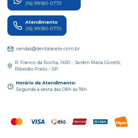
(16) 99180-0770
Atendimento
(16) 99180-0770
vendas@dentalarete.com.br
R. Franco da Rocha, 1450 - Jardim Maria Goretti,
Ribeirão Preto - SP
Horário de Atendimento
:
Segunda a sexta das 08h às 18h.