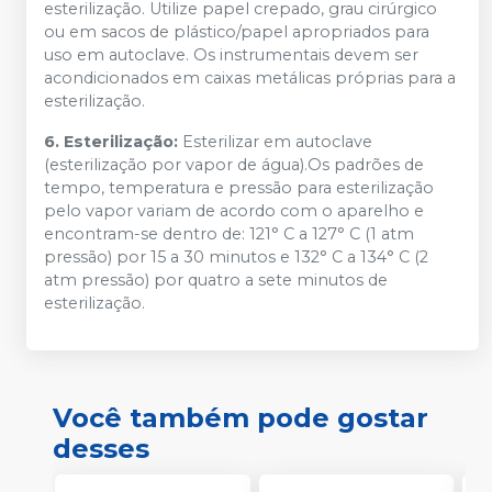
esterilização. Utilize papel crepado, grau cirúrgico
ou em sacos de plástico/papel apropriados para
uso em autoclave. Os instrumentais devem ser
acondicionados em caixas metálicas próprias para a
esterilização.
6. Esterilização:
Esterilizar em autoclave
(esterilização por vapor de água).Os padrões de
tempo, temperatura e pressão para esterilização
pelo vapor variam de acordo com o aparelho e
encontram-se dentro de: 121° C a 127° C (1 atm
pressão) por 15 a 30 minutos e 132° C a 134° C (2
atm pressão) por quatro a sete minutos de
esterilização.
Você também pode gostar
desses