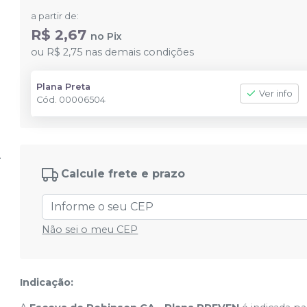
a partir de:
R$ 2,67
no
Pix
ou
R$ 2,75
nas demais condições
Plana Preta
Ver info
Cód.
00006504
Calcule frete e prazo
Não sei o meu CEP
Indicação: