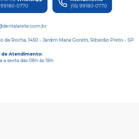
) 99180-0770
(16) 99180-0770
@dentalarete.com.br
co da Rocha, 1450 - Jardim Maria Goretti, Ribeirão Preto - SP
o de Atendimento
:
 a sexta das 08h às 18h.