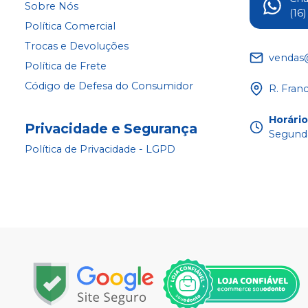
Sobre Nós
(16
Política Comercial
Trocas e Devoluções
vendas
Política de Frete
Código de Defesa do Consumidor
R. Fran
Horári
Privacidade e Segurança
Segunda
Política de Privacidade - LGPD