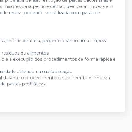
ra profilaxia dental, remoção de placas bacterianas e
as maiores da superfície dental, ideal para limpeza em
de resina, podendo ser utilizada com pasta de
a superfície dentária, proporcionando uma limpeza
 resíduos de alimentos.
io e a execução dos procedimentos de forma rápida e
ualidade utilizado na sua fabricação.
al durante o procedimento de polimento e limpeza.
e pastas profiláticas.