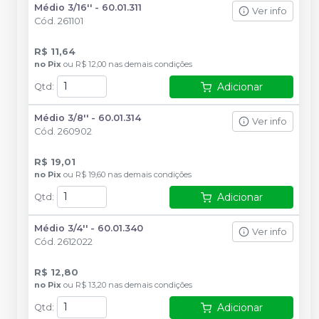
Médio 3/16'' - 60.01.311
Ver info
Cód.
261101
R$ 11,64
no
Pix
ou
R$ 12,00
nas demais condições
Adicionar
Qtd
:
Médio 3/8'' - 60.01.314
Ver info
Cód.
260902
R$ 19,01
no
Pix
ou
R$ 19,60
nas demais condições
Adicionar
Qtd
:
Médio 3/4'' - 60.01.340
Ver info
Cód.
2612022
R$ 12,80
no
Pix
ou
R$ 13,20
nas demais condições
Adicionar
Qtd
: