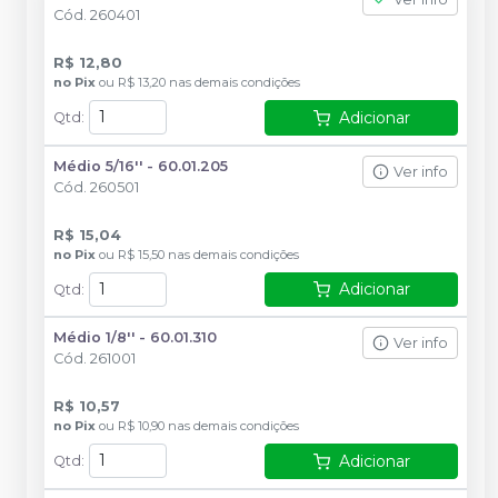
Cód.
260401
R$ 12,80
no
Pix
ou
R$ 13,20
nas demais condições
Adicionar
Qtd
:
Médio 5/16'' - 60.01.205
Ver info
Cód.
260501
R$ 15,04
no
Pix
ou
R$ 15,50
nas demais condições
Adicionar
Qtd
:
Médio 1/8'' - 60.01.310
Ver info
Cód.
261001
R$ 10,57
no
Pix
ou
R$ 10,90
nas demais condições
Adicionar
Qtd
: