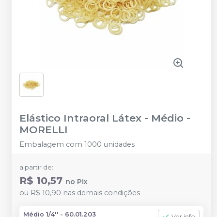
Elástico Intraoral Látex - Médio
-
MORELLI
Embalagem com 1000 unidades
a partir de:
R$ 10,57
no
Pix
ou
R$ 10,90
nas demais condições
Médio 1/4'' - 60.01.203
Ver info