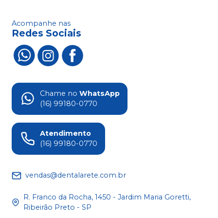
Acompanhe nas
Redes Sociais
Chame no
WhatsApp
(16) 99180-0770
Atendimento
(16) 99180-0770
vendas@dentalarete.com.br
R. Franco da Rocha, 1450 - Jardim Maria Goretti,
Ribeirão Preto - SP