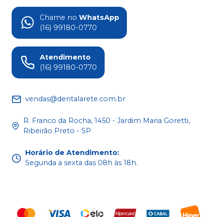
Chame no
WhatsApp
(16) 99180-0770
Atendimento
(16) 99180-0770
vendas@dentalarete.com.br
R. Franco da Rocha, 1450 - Jardim Maria Goretti,
Ribeirão Preto - SP
Horário de Atendimento
:
Segunda a sexta das 08h às 18h.