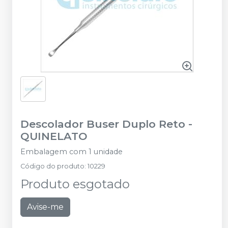
Descolador Buser Duplo Reto
-
QUINELATO
Embalagem com 1 unidade
Código do produto
:
10229
Produto esgotado
Avise-me