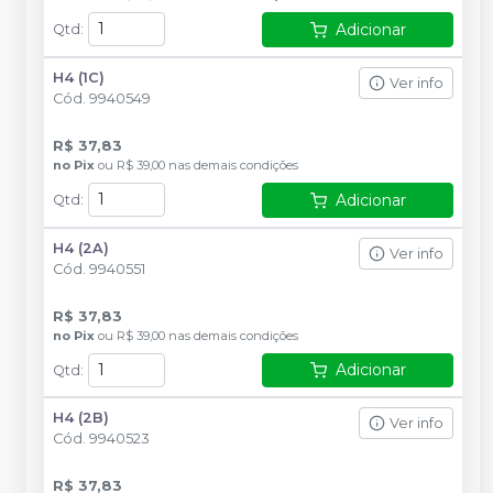
Adicionar
Qtd
:
H4 (1C)
Ver info
Cód.
9940549
R$ 37,83
no
Pix
ou
R$ 39,00
nas demais condições
Adicionar
Qtd
:
H4 (2A)
Ver info
Cód.
9940551
R$ 37,83
no
Pix
ou
R$ 39,00
nas demais condições
Adicionar
Qtd
:
H4 (2B)
Ver info
Cód.
9940523
R$ 37,83