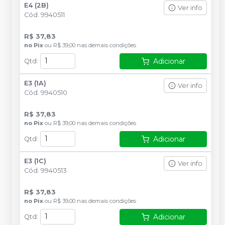
E4 (2B)
Ver info
Cód.
9940511
R$ 37,83
no
Pix
ou
R$ 39,00
nas demais condições
Adicionar
Qtd
:
E3 (1A)
Ver info
Cód.
9940510
R$ 37,83
no
Pix
ou
R$ 39,00
nas demais condições
Adicionar
Qtd
:
E3 (1C)
Ver info
Cód.
9940513
R$ 37,83
no
Pix
ou
R$ 39,00
nas demais condições
Adicionar
Qtd
: