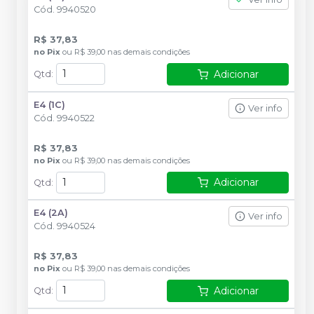
Cód.
9940520
R$ 37,83
no
Pix
ou
R$ 39,00
nas demais condições
Adicionar
Qtd
:
E4 (1C)
Ver info
Cód.
9940522
R$ 37,83
no
Pix
ou
R$ 39,00
nas demais condições
Adicionar
Qtd
:
E4 (2A)
Ver info
Cód.
9940524
R$ 37,83
no
Pix
ou
R$ 39,00
nas demais condições
Adicionar
Qtd
: