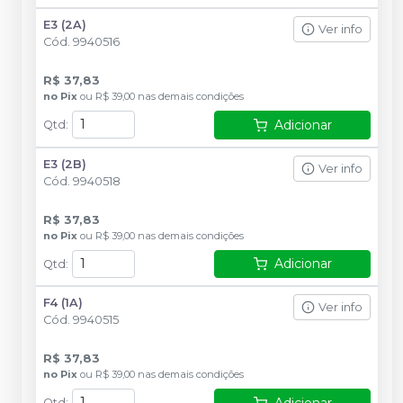
E3 (2A)
Ver info
Cód.
9940516
R$ 37,83
no
Pix
ou
R$ 39,00
nas demais condições
Adicionar
Qtd
:
E3 (2B)
Ver info
Cód.
9940518
R$ 37,83
no
Pix
ou
R$ 39,00
nas demais condições
Adicionar
Qtd
:
F4 (1A)
Ver info
Cód.
9940515
R$ 37,83
no
Pix
ou
R$ 39,00
nas demais condições
Qtd
: