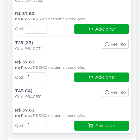
Cód.
9940732
R$ 37,83
no
Pix
ou
R$ 39,00
nas demais condições
Adicionar
Qtd
:
T25 (2B)
Ver info
Cód.
9940734
R$ 37,83
no
Pix
ou
R$ 39,00
nas demais condições
Adicionar
Qtd
:
T4B (1A)
Ver info
Cód.
9940591
R$ 37,83
no
Pix
ou
R$ 39,00
nas demais condições
Adicionar
Qtd
: