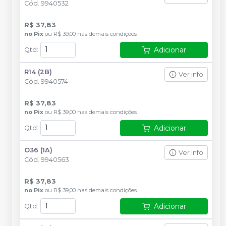
Cód.
9940532
R$ 37,83
no
Pix
ou
R$ 39,00
nas demais condições
Adicionar
Qtd
:
R14 (2B)
Ver info
Cód.
9940574
R$ 37,83
no
Pix
ou
R$ 39,00
nas demais condições
Adicionar
Qtd
:
O36 (1A)
Ver info
Cód.
9940563
R$ 37,83
no
Pix
ou
R$ 39,00
nas demais condições
Adicionar
Qtd
: