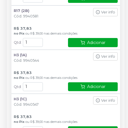
R17 (2B)
Ver info
Cód.
9940581
R$ 37,83
no
Pix
ou
R$ 39,00
nas demais condições
Adicionar
Qtd
:
H3 (1A)
Ver info
Cód.
9940544
R$ 37,83
no
Pix
ou
R$ 39,00
nas demais condições
Adicionar
Qtd
:
H3 (1C)
Ver info
Cód.
9940547
R$ 37,83
no
Pix
ou
R$ 39,00
nas demais condições