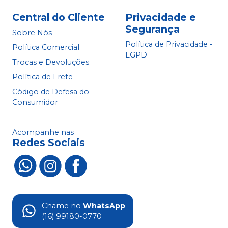
Central do Cliente
Privacidade e
Segurança
Sobre Nós
Política de Privacidade -
Política Comercial
LGPD
Trocas e Devoluções
Política de Frete
Código de Defesa do
Consumidor
Acompanhe nas
Redes Sociais
Chame no
WhatsApp
(16) 99180-0770