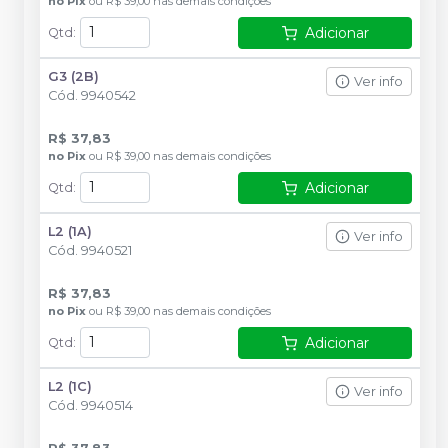
no
Pix
ou
R$ 39,00
nas demais condições
Adicionar
Qtd
:
G3 (2B)
Ver info
Cód.
9940542
R$ 37,83
no
Pix
ou
R$ 39,00
nas demais condições
Adicionar
Qtd
:
L2 (1A)
Ver info
Cód.
9940521
R$ 37,83
no
Pix
ou
R$ 39,00
nas demais condições
Adicionar
Qtd
:
L2 (1C)
Ver info
Cód.
9940514