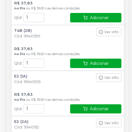
R$ 37,83
no
Pix
ou
R$ 39,00
nas demais condições
Adicionar
Qtd
:
T4B (2B)
Ver info
Cód.
9940595
R$ 37,83
no
Pix
ou
R$ 39,00
nas demais condições
Adicionar
Qtd
:
E2 (1A)
Ver info
Cód.
9940509
R$ 37,83
no
Pix
ou
R$ 39,00
nas demais condições
Adicionar
Qtd
:
E2 (2A)
Ver info
Cód.
9940512