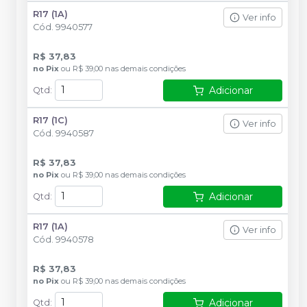
R17 (1A)
Ver info
Cód.
9940577
R$ 37,83
no
Pix
ou
R$ 39,00
nas demais condições
Adicionar
Qtd
:
R17 (1C)
Ver info
Cód.
9940587
R$ 37,83
no
Pix
ou
R$ 39,00
nas demais condições
Adicionar
Qtd
:
R17 (1A)
Ver info
Cód.
9940578
R$ 37,83
no
Pix
ou
R$ 39,00
nas demais condições
Adicionar
Qtd
: