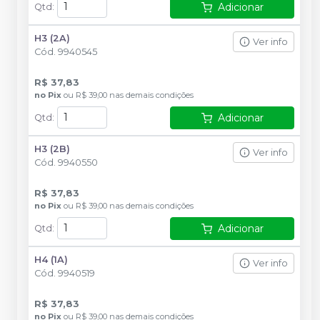
Adicionar
Qtd
:
H3 (2A)
Ver info
Cód.
9940545
R$ 37,83
no
Pix
ou
R$ 39,00
nas demais condições
Adicionar
Qtd
:
H3 (2B)
Ver info
Cód.
9940550
R$ 37,83
no
Pix
ou
R$ 39,00
nas demais condições
Adicionar
Qtd
:
H4 (1A)
Ver info
Cód.
9940519
R$ 37,83
no
Pix
ou
R$ 39,00
nas demais condições