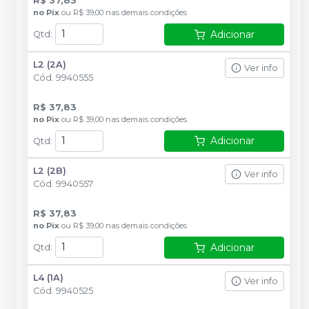
R$ 37,83
no
Pix
ou
R$ 39,00
nas demais condições
Adicionar
Qtd
:
L2 (2A)
Ver info
Cód.
9940555
R$ 37,83
no
Pix
ou
R$ 39,00
nas demais condições
Adicionar
Qtd
:
L2 (2B)
Ver info
Cód.
9940557
R$ 37,83
no
Pix
ou
R$ 39,00
nas demais condições
Adicionar
Qtd
:
L4 (1A)
Ver info
Cód.
9940525