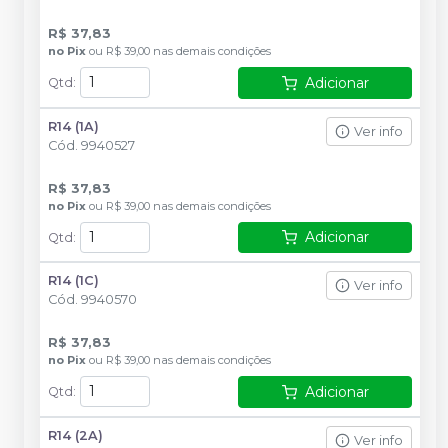
R$ 37,83
no
Pix
ou
R$ 39,00
nas demais condições
Adicionar
Qtd
:
R14 (1A)
Ver info
Cód.
9940527
R$ 37,83
no
Pix
ou
R$ 39,00
nas demais condições
Adicionar
Qtd
:
R14 (1C)
Ver info
Cód.
9940570
R$ 37,83
no
Pix
ou
R$ 39,00
nas demais condições
Adicionar
Qtd
:
R14 (2A)
Ver info