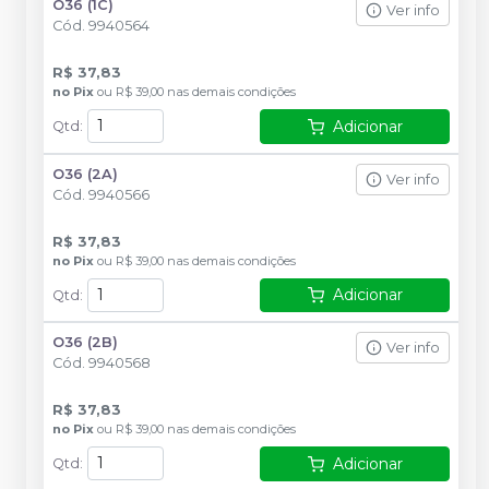
O36 (1C)
Ver info
Cód.
9940564
R$ 37,83
no
Pix
ou
R$ 39,00
nas demais condições
Adicionar
Qtd
:
O36 (2A)
Ver info
Cód.
9940566
R$ 37,83
no
Pix
ou
R$ 39,00
nas demais condições
Adicionar
Qtd
:
O36 (2B)
Ver info
Cód.
9940568
R$ 37,83
no
Pix
ou
R$ 39,00
nas demais condições
Adicionar
Qtd
: