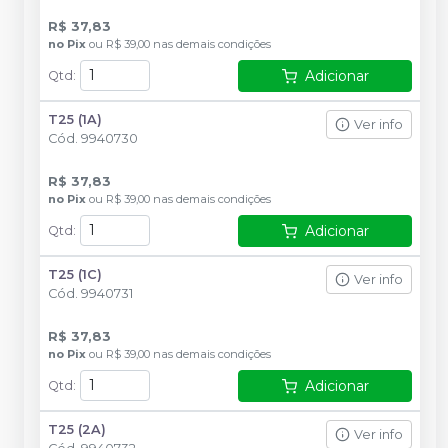
R$ 37,83
no
Pix
ou
R$ 39,00
nas demais condições
Adicionar
Qtd
:
T25 (1A)
Ver info
Cód.
9940730
R$ 37,83
no
Pix
ou
R$ 39,00
nas demais condições
Adicionar
Qtd
:
T25 (1C)
Ver info
Cód.
9940731
R$ 37,83
no
Pix
ou
R$ 39,00
nas demais condições
Adicionar
Qtd
:
T25 (2A)
Ver info