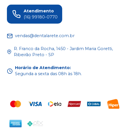
Atendimento
(16) 99180-0770
vendas@dentalarete.com.br
R. Franco da Rocha, 1450 - Jardim Maria Goretti,
Ribeirão Preto - SP
Horário de Atendimento
:
Segunda a sexta das 08h às 18h.