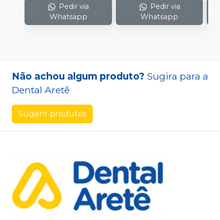
Pedir via
Pedir via
Whatsapp
Whatsapp
Não achou algum produto?
Sugira para a
Dental Aretê
Sugerir produtos