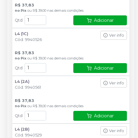
R$ 37,83
no
Pix
ou
R$ 39,00
nas demais condições
Adicionar
Qtd
:
L4 (1C)
Ver info
Cód.
9940526
R$ 37,83
no
Pix
ou
R$ 39,00
nas demais condições
Adicionar
Qtd
:
L4 (2A)
Ver info
Cód.
9940561
R$ 37,83
no
Pix
ou
R$ 39,00
nas demais condições
Adicionar
Qtd
:
L4 (2B)
Ver info
Cód.
9940529