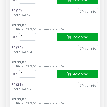
Adicionar
F4 (1C)
Ver info
Cód.
9940528
R$ 37,83
no
Pix
ou
R$ 39,00
nas demais condições
Adicionar
Qtd
:
F4 (2A)
Ver info
Cód.
9940531
R$ 37,83
no
Pix
ou
R$ 39,00
nas demais condições
Adicionar
Qtd
:
F4 (2B)
Ver info
Cód.
9940533
R$ 37,83
no
Pix
ou
R$ 39,00
nas demais condições