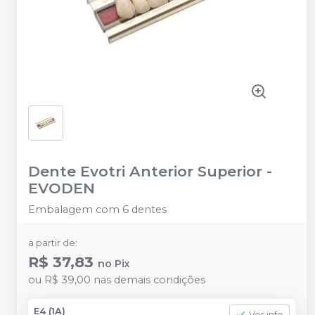
Dente Evotri Anterior Superior
-
EVODEN
Embalagem com 6 dentes
a partir de:
R$ 37,83
no
Pix
ou
R$ 39,00
nas demais condições
E4 (1A)
Ver info