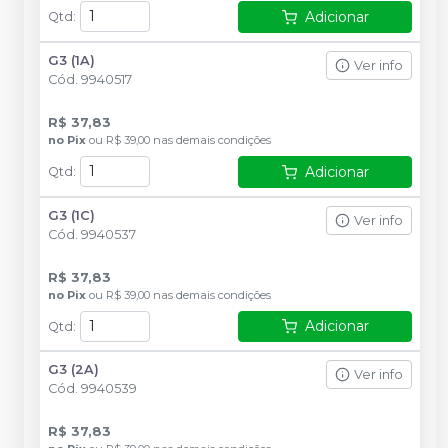
Adicionar
Qtd
:
G3 (1A)
Ver info
Cód.
9940517
R$ 37,83
no
Pix
ou
R$ 39,00
nas demais condições
Adicionar
Qtd
:
G3 (1C)
Ver info
Cód.
9940537
R$ 37,83
no
Pix
ou
R$ 39,00
nas demais condições
Adicionar
Qtd
:
G3 (2A)
Ver info
Cód.
9940539
R$ 37,83