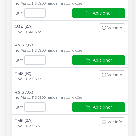
no
Pix
ou
R$ 39,00
nas demais condições
Adicionar
Qtd
:
O32 (2A)
Ver info
Cód.
9940572
R$ 37,83
no
Pix
ou
R$ 39,00
nas demais condições
Adicionar
Qtd
:
T4B (1C)
Ver info
Cód.
9940593
R$ 37,83
no
Pix
ou
R$ 39,00
nas demais condições
Adicionar
Qtd
:
T4B (2A)
Ver info
Cód.
9940594