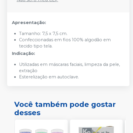
Apresentação:
Tamanho: 7,5 x 7,5 cm.
Confeccionadas em fios 100% algodão em
tecido tipo tela.
Indicação:
Utilizadas em máscaras faciais, limpeza da pele,
extração
Esterelização em autoclave.
Você também pode gostar
desses