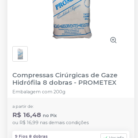
Compressas Cirúrgicas de Gaze
Hidrófila 8 dobras
-
PROMETEX
Embalagem com 200g
a partir de:
R$ 16,48
no
Pix
ou
R$ 16,99
nas demais condições
9 Fios 8 dobras
Ver info