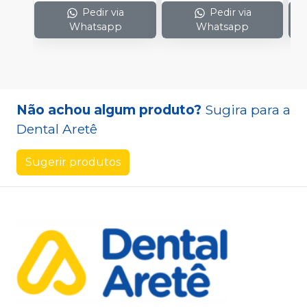
Pedir via
Pedir via
Whatsapp
Whatsapp
Não achou algum produto?
Sugira para a
Dental Aretê
Sugerir produtos