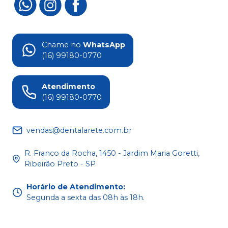
Chame no
WhatsApp
(16) 99180-0770
Atendimento
(16) 99180-0770
vendas@dentalarete.com.br
R. Franco da Rocha, 1450 - Jardim Maria Goretti,
Ribeirão Preto - SP
Horário de Atendimento
:
Segunda a sexta das 08h às 18h.