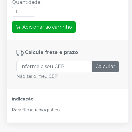
Quantidade
:
Adicionar ao carrinho
Calcule frete e prazo
Calcular
Não sei o meu CEP
Indicação
Para filme radiografico