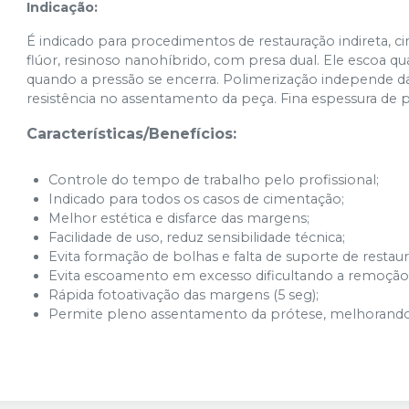
Indicação:
É indicado para procedimentos de restauração indireta, 
flúor, resinoso nanohíbrido, com presa dual. Ele escoa q
quando a pressão se encerra. Polimerização independe d
resistência no assentamento da peça. Fina espessura de pe
Características/Benefícios:
Controle do tempo de trabalho pelo profissional;
Indicado para todos os casos de cimentação;
Melhor estética e disfarce das margens;
Facilidade de uso, reduz sensibilidade técnica;
Evita formação de bolhas e falta de suporte de restau
Evita escoamento em excesso dificultando a remoçã
Rápida fotoativação das margens (5 seg);
Permite pleno assentamento da prótese, melhorando