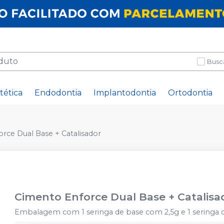
Busc
tética
Endodontia
Implantodontia
Ortodontia
rce Dual Base + Catalisador
Cimento Enforce Dual Base + Catalisa
Embalagem com 1 seringa de base com 2,5g e 1 seringa de