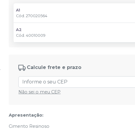
A1
Cód.
270020564
A2
Cód.
40010009
Calcule frete e prazo
Não sei o meu CEP
Apresentação:
Cimento Resinoso