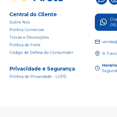
Central do Cliente
Ch
Sobre Nós
(16
Política Comercial
Trocas e Devoluções
vendas
Política de Frete
Código de Defesa do Consumidor
R. Fran
Horári
Privacidade e Segurança
Segunda
Política de Privacidade - LGPD