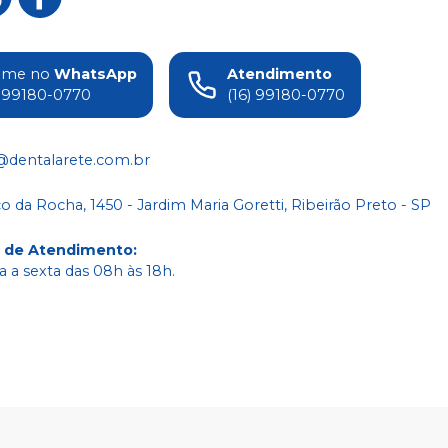
ame no
WhatsApp
Atendimento
) 99180-0770
(16) 99180-0770
@dentalarete.com.br
co da Rocha, 1450 - Jardim Maria Goretti, Ribeirão Preto - SP
o de Atendimento
:
 a sexta das 08h às 18h.