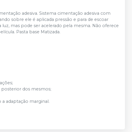
cimentação adesiva. Sistema cimentação adesiva com
uando sobre ele é aplicada pressão e para de escoar
a luz, mas pode ser acelerado pela mesma. Não oferece
lícula. Pasta base Matizada.
rações;
o posterior dos mesmos;
 a adaptação marginal.