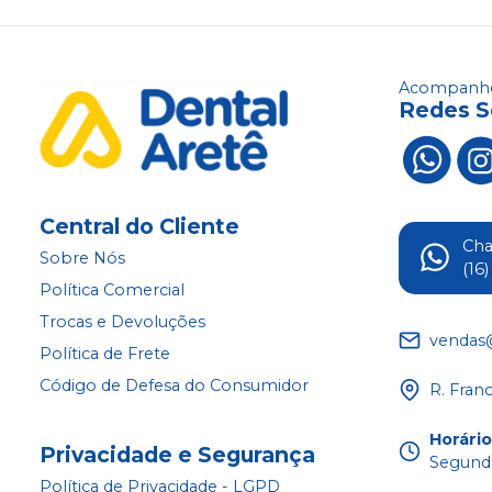
Acompanhe
Redes S
Central do Cliente
Ch
Sobre Nós
(16
Política Comercial
Trocas e Devoluções
vendas
Política de Frete
Código de Defesa do Consumidor
R. Fran
Horári
Privacidade e Segurança
Segunda
Política de Privacidade - LGPD