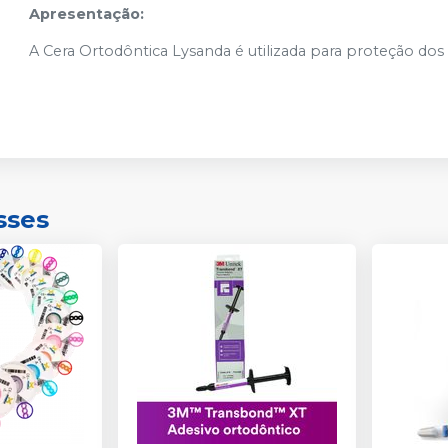
Apresentação:
A Cera Ortodôntica Lysanda é utilizada para proteção do
sses