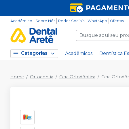
Acadêmico
Sobre Nós
Redes Sociais
WhatsApp
Ofertas
Categorias
Acadêmicos
Dentística Es
Home
Ortodontia
Cera Ortodôntica
Cera Ortodônt