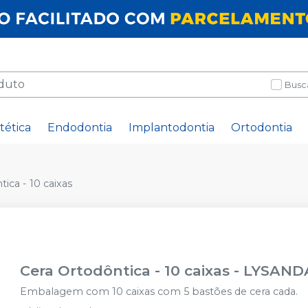
Busc
tética
Endodontia
Implantodontia
Ortodontia
ica - 10 caixas
Cera Ortodôntica - 10 caixas
-
LYSAND
Embalagem com 10 caixas com 5 bastões de cera cada.