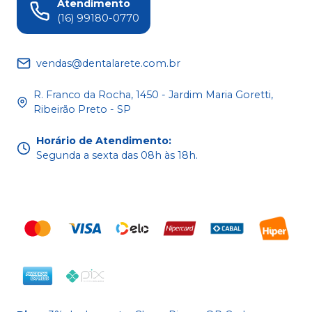
Atendimento
(16) 99180-0770
vendas@dentalarete.com.br
R. Franco da Rocha, 1450 - Jardim Maria Goretti,
Ribeirão Preto - SP
Horário de Atendimento
:
Segunda a sexta das 08h às 18h.