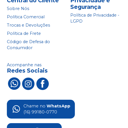
Central do Cliente
Privacidade e
Segurança
Sobre Nós
Política de Privacidade -
Política Comercial
LGPD
Trocas e Devoluções
Política de Frete
Código de Defesa do
Consumidor
Acompanhe nas
Redes Sociais
Chame no
WhatsApp
(16) 99180-0770