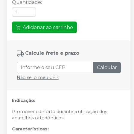
Quantidade
:
Adicionar ao carrinho
Calcule frete e prazo
Calcular
Não sei o meu CEP
Indicação:
Promover conforto durante a utilização dos
aparelhos ortodônticos.
Características: