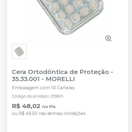
Cera Ortodôntica de Proteção -
35.33.001
-
MORELLI
Embalagem com 10 Cartelas.
Código do produto
:
255901
R$ 48,02
no
Pix
ou
R$ 49,50
nas demais condições