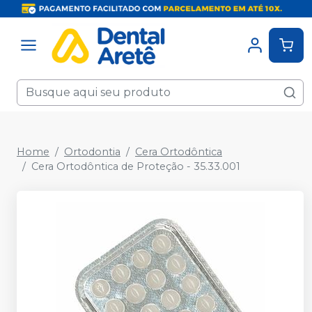
Home
Ortodontia
Cera Ortodôntica
Cera Ortodôntica de Proteção - 35.33.001