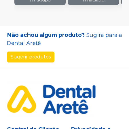
Whatsapp
Whatsapp
Não achou algum produto?
Sugira para a
Dental Aretê
Sugerir produtos