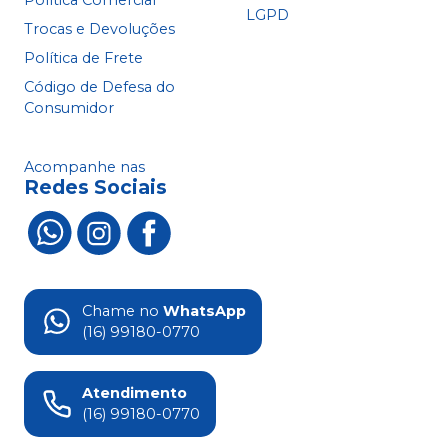
Política Comercial
LGPD
Trocas e Devoluções
Política de Frete
Código de Defesa do
Consumidor
Acompanhe nas
Redes Sociais
Chame no
WhatsApp
(16) 99180-0770
Atendimento
(16) 99180-0770