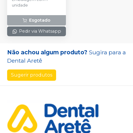
unidade
Esgotado
Pedir via Whatsapp
Não achou algum produto?
Sugira para a
Dental Aretê
Sugerir produtos