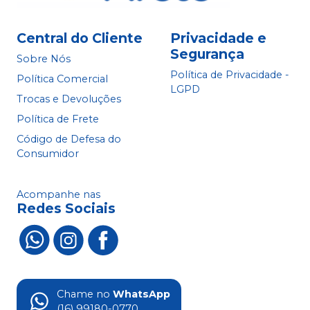
Central do Cliente
Privacidade e
Segurança
Sobre Nós
Política de Privacidade -
Política Comercial
LGPD
Trocas e Devoluções
Política de Frete
Código de Defesa do
Consumidor
Acompanhe nas
Redes Sociais
Chame no
WhatsApp
(16) 99180-0770