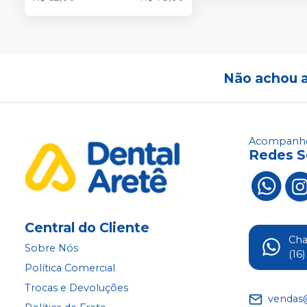
Não achou 
Acompanhe
Redes S
Central do Cliente
Ch
Sobre Nós
(16
Política Comercial
Trocas e Devoluções
vendas