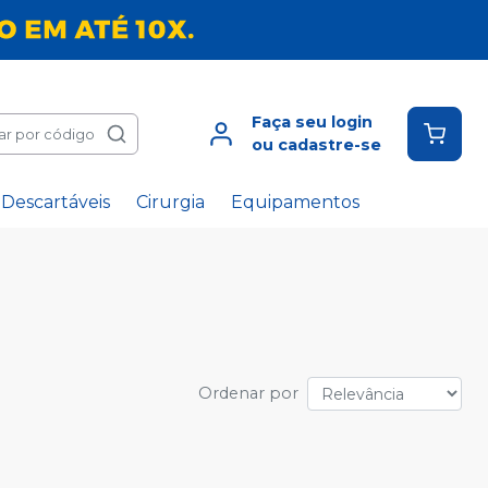
Faça seu login
ar por código
ou cadastre-se
Descartáveis
Cirurgia
Equipamentos
Ordenar por