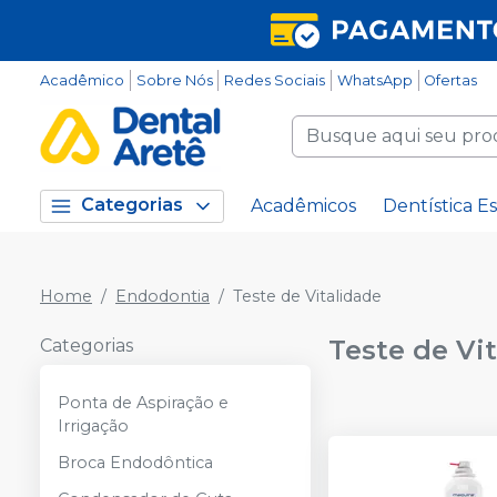
Acadêmico
Sobre Nós
Redes Sociais
WhatsApp
Ofertas
Categorias
Acadêmicos
Dentística Es
Home
Endodontia
Teste de Vitalidade
Teste de Vi
Categorias
Ponta de Aspiração e
Irrigação
Broca Endodôntica