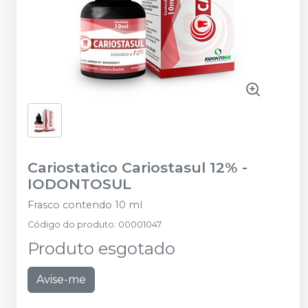
Cariostatico Cariostasul 12%
-
IODONTOSUL
Frasco contendo 10 ml
Código do produto
:
00001047
Produto esgotado
Avise-me