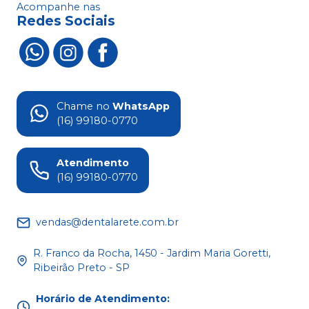
Acompanhe nas
Redes Sociais
Chame no
WhatsApp
(16) 99180-0770
Atendimento
(16) 99180-0770
vendas@dentalarete.com.br
R. Franco da Rocha, 1450 - Jardim Maria Goretti,
Ribeirão Preto - SP
Horário de Atendimento
: