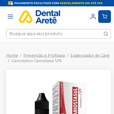
Home
Prevenção e Profilaxia
Evidenciador de Cárie
Cariostatico Cariostasul 12%