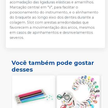
acomadação das ligaduras elásticas e amarrilhos.
Marcação central em "V", para facilitar o
posicionamento do instrumento, e o alinhamento
do braquete ao longo eixo dos dentes durante a
colagem. Slot com arestas arredondadas que
favorecem a movimentação dos arcos, mesmos
em casos de apinhamentos e desnivelamentos
severos.
Você também pode gostar
desses