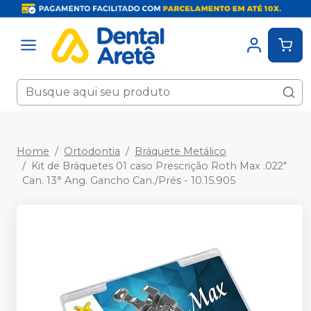
Home
Ortodontia
Bráquete Metálico
Kit de Bráquetes 01 caso Prescrição Roth Max .022"
Can. 13° Ang. Gancho Can./Prés - 10.15.905