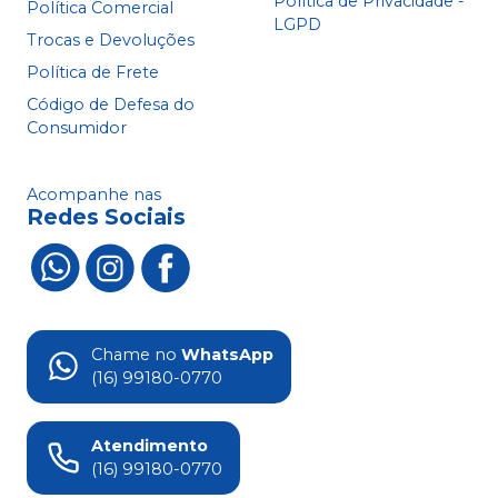
Política de Privacidade -
Política Comercial
LGPD
Trocas e Devoluções
Política de Frete
Código de Defesa do
Consumidor
Acompanhe nas
Redes Sociais
Chame no
WhatsApp
(16) 99180-0770
Atendimento
(16) 99180-0770