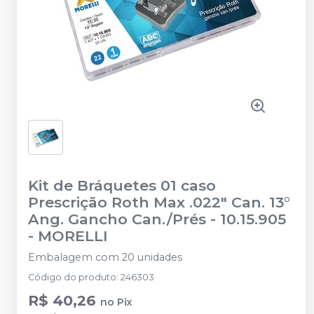
Kit de Bráquetes 01 caso
Prescrição Roth Max .022" Can. 13°
Ang. Gancho Can./Prés - 10.15.905
-
MORELLI
Embalagem com 20 unidades
Código do produto
:
246303
R$ 40,26
no
Pix