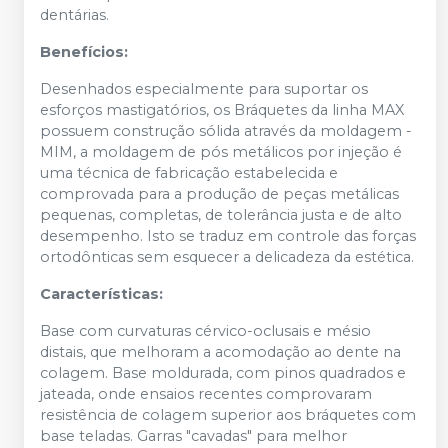
dentárias.
Benefícios:
Desenhados especialmente para suportar os
esforços mastigatórios, os Bráquetes da linha MAX
possuem construção sólida através da moldagem -
MIM, a moldagem de pós metálicos por injeção é
uma técnica de fabricação estabelecida e
comprovada para a produção de peças metálicas
pequenas, completas, de tolerância justa e de alto
desempenho. Isto se traduz em controle das forças
ortodônticas sem esquecer a delicadeza da estética.
Características:
Base com curvaturas cérvico-oclusais e mésio
distais, que melhoram a acomodação ao dente na
colagem. Base moldurada, com pinos quadrados e
jateada, onde ensaios recentes comprovaram
resistência de colagem superior aos bráquetes com
base teladas. Garras "cavadas" para melhor