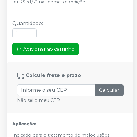
ou
R$ 41,50
nas demais condições
Quantidade
:
Adicionar ao carrinho
Calcule frete e prazo
Calcular
Não sei o meu CEP
Aplicação:
Indicado para o tratamento de maloclusões