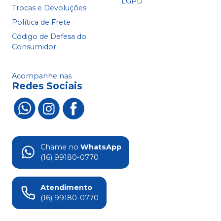
LGPD
Trocas e Devoluções
Política de Frete
Código de Defesa do
Consumidor
Acompanhe nas
Redes Sociais
Chame no
WhatsApp
(16) 99180-0770
Atendimento
(16) 99180-0770