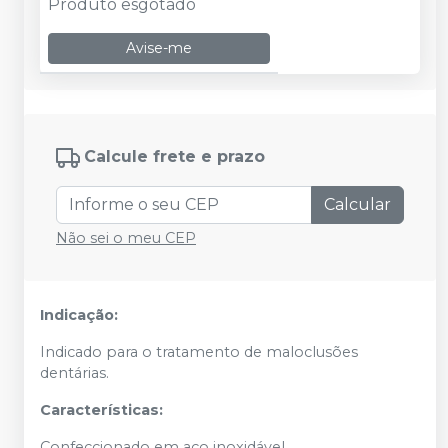
Produto esgotado
Avise-me
Calcule frete e prazo
Calcular
Não sei o meu CEP
Indicação:
Indicado para o tratamento de maloclusões
dentárias.
Características:
Confeccionado em aço inoxidável.