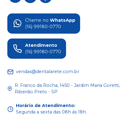
Chame no
WhatsApp
(16) 99180-0770
Atendimento
(16) 99180-0770
vendas@dentalarete.com.br
R. Franco da Rocha, 1450 - Jardim Maria Goretti,
Ribeirão Preto - SP
Horário de Atendimento
:
Segunda a sexta das 08h às 18h.