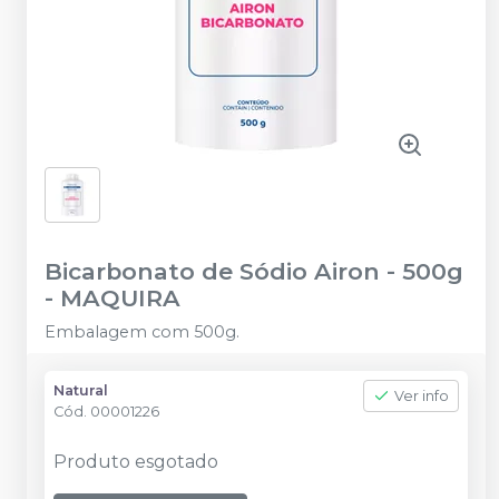
Bicarbonato de Sódio Airon - 500g
-
MAQUIRA
Embalagem com 500g.
Natural
Ver info
Cód.
00001226
Produto esgotado