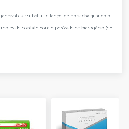
gengival que substitui o lençol de borracha quando o
s moles do contato com o peróxido de hidrogênio (gel