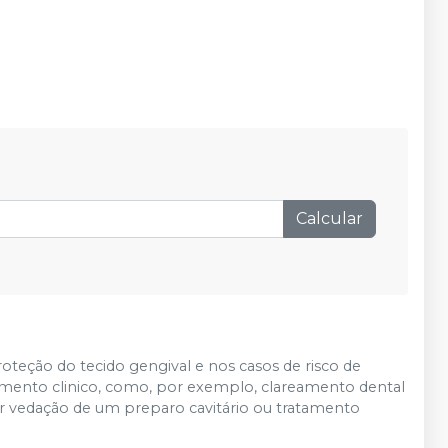
Calcular
oteção do tecido gengival e nos casos de risco de
dimento clinico, como, por exemplo, clareamento dental
 vedação de um preparo cavitário ou tratamento