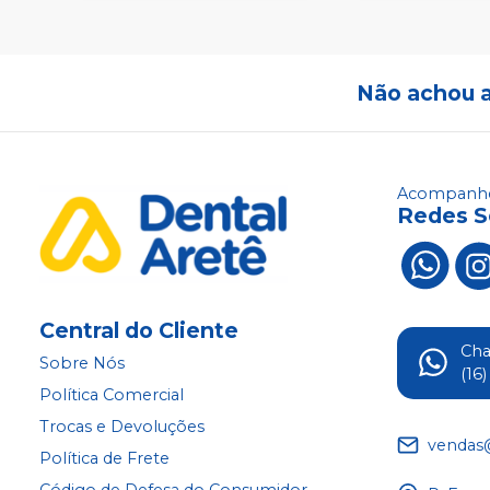
Não achou 
Acompanhe
Redes S
Central do Cliente
Ch
Sobre Nós
(16
Política Comercial
Trocas e Devoluções
vendas
Política de Frete