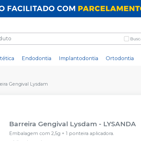
Busc
tética
Endodontia
Implantodontia
Ortodontia
eira Gengival Lysdam
Barreira Gengival Lysdam
-
LYSANDA
Embalagem com 2,5g + 1 ponteira aplicadora.