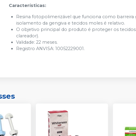
Características:
Resina fotopolimerizável que funciona como barreira 
isolamento da gengiva e tecidos moles é relativo.
O objetivo principal do produto é proteger os tecido
clareador).
Validade: 22 meses.
Registro ANVISA: 10052229001.
sses