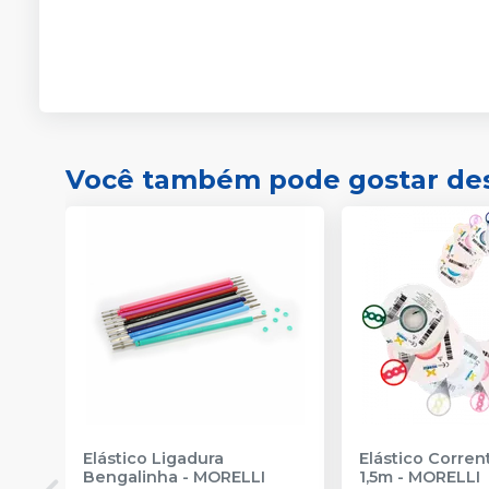
Você também pode gostar de
Elástico Ligadura
Elástico Corre
Bengalinha
-
MORELLI
1,5m
-
MORELLI