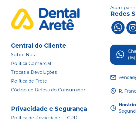
Acompanhe
Redes S
Central do Cliente
Ch
Sobre Nós
(16
Política Comercial
Trocas e Devoluções
vendas
Política de Frete
Código de Defesa do Consumidor
R. Fran
Horári
Privacidade e Segurança
Segunda
Política de Privacidade - LGPD