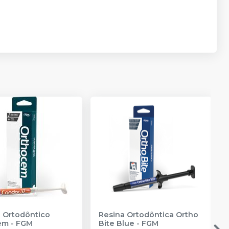
 Ortodôntico
Resina Ortodôntica Ortho
em
-
FGM
Bite Blue
-
FGM