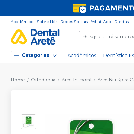
Acadêmico
Sobre Nós
Redes Sociais
WhatsApp
Ofertas
Categorias
Acadêmicos
Dentística Es
Home
Ortodontia
Arco Intraoral
Arco Niti Spee 