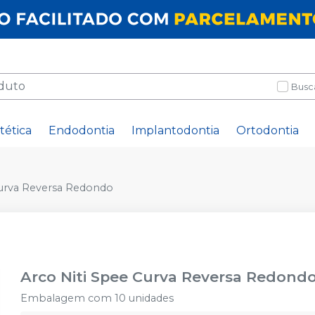
Busc
tética
Endodontia
Implantodontia
Ortodontia
Curva Reversa Redondo
Arco Niti Spee Curva Reversa Redond
Embalagem com 10 unidades