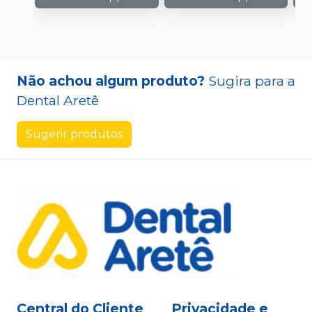
Não achou algum produto?
Sugira para a
Dental Aretê
Sugerir produtos
Central do Cliente
Privacidade e