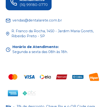
(16) 99180-0770
vendas@dentalarete.com.br
R. Franco da Rocha, 1450 - Jardim Maria Goretti,
Ribeirão Preto - SP
Horário de Atendimento
:
Segunda a sexta das 08h às 18h.
Pix
-
3% de desconto. Chave Pix e o QR Code para