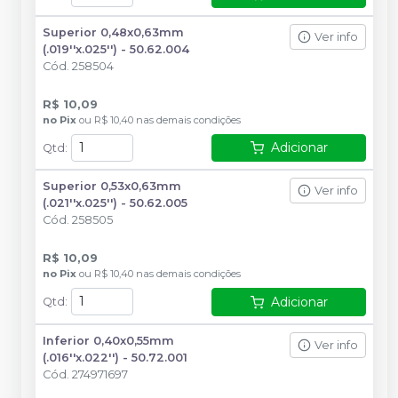
Superior 0,48x0,63mm
Ver info
(.019''x.025'') - 50.62.004
Cód.
258504
R$ 10,09
no
Pix
ou
R$ 10,40
nas demais condições
Adicionar
Qtd
:
Superior 0,53x0,63mm
Ver info
(.021''x.025'') - 50.62.005
Cód.
258505
R$ 10,09
no
Pix
ou
R$ 10,40
nas demais condições
Adicionar
Qtd
:
Inferior 0,40x0,55mm
Ver info
(.016''x.022'') - 50.72.001
Cód.
274971697