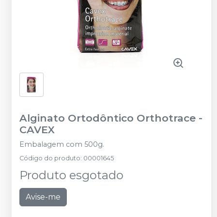
Alginato Ortodôntico Orthotrace
-
CAVEX
Embalagem com 500g.
Código do produto
:
00001645
Produto esgotado
Avise-me