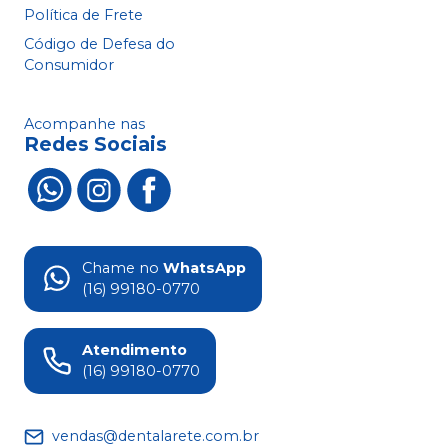
Política de Frete
Código de Defesa do
Consumidor
Acompanhe nas
Redes Sociais
Chame no
WhatsApp
(16) 99180-0770
Atendimento
(16) 99180-0770
vendas@dentalarete.com.br