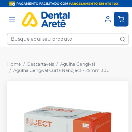
Home
Descartáveis
Agulha Gengival
Agulha Gengival Curta Nanoject - 25mm 30G