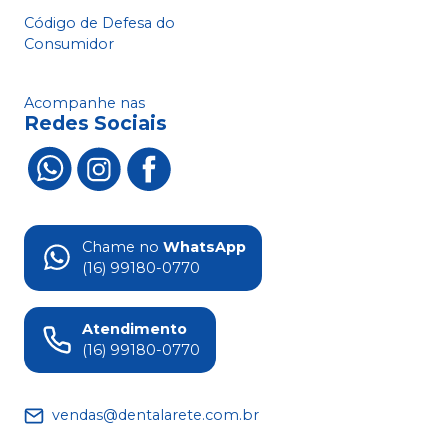
Código de Defesa do
Consumidor
Acompanhe nas
Redes Sociais
Chame no
WhatsApp
(16) 99180-0770
Atendimento
(16) 99180-0770
vendas@dentalarete.com.br