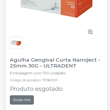
Agulha Gengival Curta Nanoject -
25mm 30G
-
ULTRADENT
Embalagem com 100 unidades
Código do produto
:
172180001
Produto esgotado
Avise-me