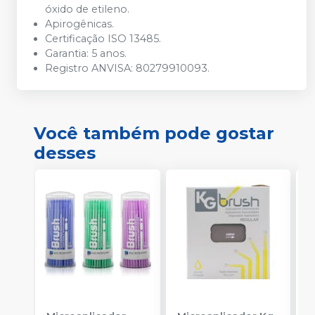
óxido de etileno.
Apirogênicas.
Certificação ISO 13485.
Garantia: 5 anos.
Registro ANVISA: 80279910093.
Você também pode gostar
desses