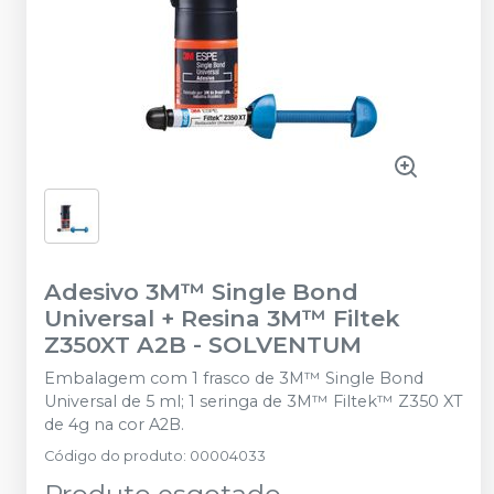
Adesivo 3M™ Single Bond
Universal + Resina 3M™ Filtek
Z350XT A2B
-
SOLVENTUM
Embalagem com 1 frasco de 3M™ Single Bond
Universal de 5 ml; 1 seringa de 3M™ Filtek™ Z350 XT
de 4g na cor A2B.
Código do produto
:
00004033