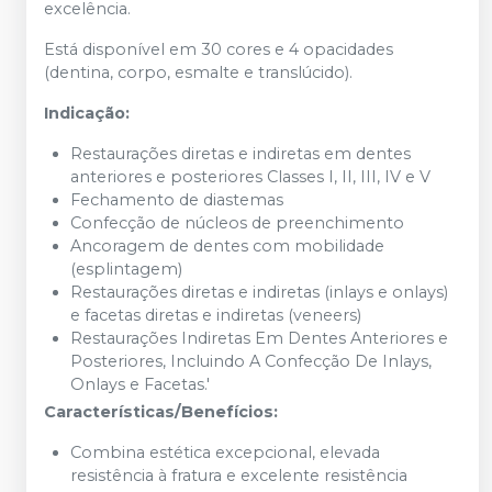
excelência.
Está disponível em 30 cores e 4 opacidades
(dentina, corpo, esmalte e translúcido).
Indicação:
Restaurações diretas e indiretas em dentes
anteriores e posteriores Classes I, II, III, IV e V
Fechamento de diastemas
Confecção de núcleos de preenchimento
Ancoragem de dentes com mobilidade
(esplintagem)
Restaurações diretas e indiretas (inlays e onlays)
e facetas diretas e indiretas (veneers)
Restaurações Indiretas Em Dentes Anteriores e
Posteriores, Incluindo A Confecção De Inlays,
Onlays e Facetas.'
Características/Benefícios:
Combina estética excepcional, elevada
resistência à fratura e excelente resistência