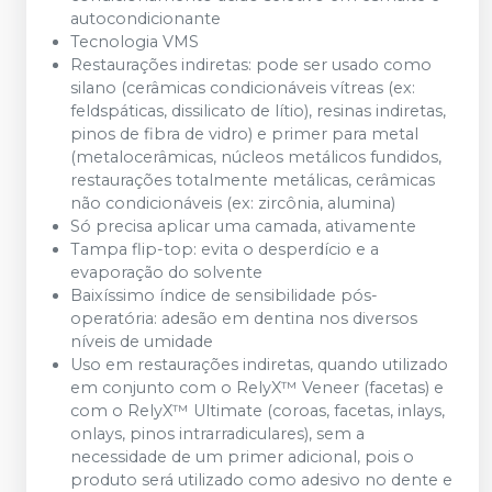
autocondicionante
Tecnologia VMS
Restaurações indiretas: pode ser usado como
silano (cerâmicas condicionáveis vítreas (ex:
feldspáticas, dissilicato de lítio), resinas indiretas,
pinos de fibra de vidro) e primer para metal
(metalocerâmicas, núcleos metálicos fundidos,
restaurações totalmente metálicas, cerâmicas
não condicionáveis (ex: zircônia, alumina)
Só precisa aplicar uma camada, ativamente
Tampa flip-top: evita o desperdício e a
evaporação do solvente
Baixíssimo índice de sensibilidade pós-
operatória: adesão em dentina nos diversos
níveis de umidade
Uso em restaurações indiretas, quando utilizado
em conjunto com o RelyX™ Veneer (facetas) e
com o RelyX™ Ultimate (coroas, facetas, inlays,
onlays, pinos intrarradiculares), sem a
necessidade de um primer adicional, pois o
produto será utilizado como adesivo no dente e