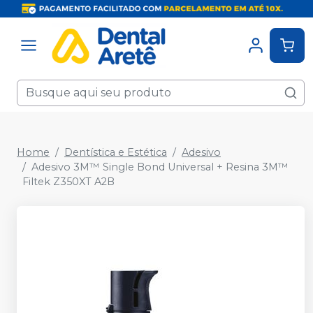
Home
Dentística e Estética
Adesivo
Adesivo 3M™ Single Bond Universal + Resina 3M™
Filtek Z350XT A2B