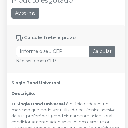
Produto esgotado
Avise-me
Calcule frete e prazo
Calcular
Não sei o meu CEP
Single Bond Universal
Descrição:
O Single Bond Universal
é o único adesivo no
mercado que pode ser utilizado na técnica adesiva
de sua preferência (condicionamento ácido total,
condicionamento ácido seletivo em esmalte ou
autocondicionante) e apresenta adesão perfeita em