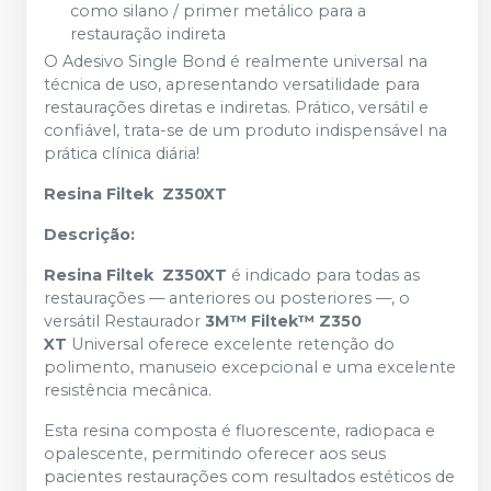
como silano / primer metálico para a
restauração indireta
O Adesivo Single Bond é realmente universal na
técnica de uso, apresentando versatilidade para
restaurações diretas e indiretas. Prático, versátil e
confiável, trata-se de um produto indispensável na
prática clínica diária!
Resina Filtek Z350XT
Descrição:
Resina Filtek Z350XT
é indicado para todas as
restaurações — anteriores ou posteriores —, o
versátil Restaurador
3M™ Filtek™ Z350
XT
Universal oferece excelente retenção do
polimento, manuseio excepcional e uma excelente
resistência mecânica.
Esta resina composta é fluorescente, radiopaca e
opalescente, permitindo oferecer aos seus
pacientes restaurações com resultados estéticos de