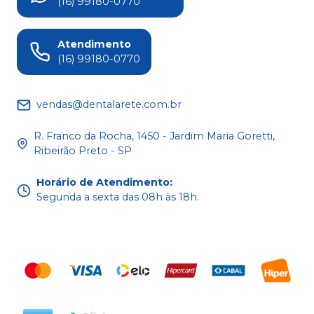
(16) 99180-0770
Atendimento
(16) 99180-0770
vendas@dentalarete.com.br
R. Franco da Rocha, 1450 - Jardim Maria Goretti,
Ribeirão Preto - SP
Horário de Atendimento
:
Segunda a sexta das 08h às 18h.