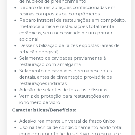
de núcleos de preenchimento
Reparo de restaurações confeccionadas em
resinas compostas ou compômeros
Reparo intraoral de restaurações em compósito,
metalocerâmica e restaurações totalmente
cerâmicas, sem necessidade de um primer
adicional
Dessensibilização de raízes expostas (áreas de
retração gengival)
Selamento de cavidades previamente à
restauração com amálgama
Selamento de cavidades e remanescentes
dentais, antes da cimentação provisória de
restaurações indiretas
Adesão de selantes de fóssulas e fissuras
Verniz de proteção para restaurações em
ionômero de vidro
Características/Benefícios:
Adesivo realmente universal de frasco único
Uso na técnica de condicionamento ácido total,
condicionamento ácido seletivo em esmalte e