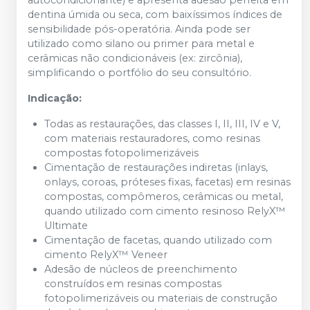
dentina úmida ou seca, com baixíssimos índices de
sensibilidade pós-operatória. Ainda pode ser
utilizado como silano ou primer para metal e
cerâmicas não condicionáveis (ex: zircônia),
simplificando o portfólio do seu consultório.
Indicação:
Todas as restaurações, das classes I, II, III, IV e V,
com materiais restauradores, como resinas
compostas fotopolimerizáveis
Cimentação de restaurações indiretas (inlays,
onlays, coroas, próteses fixas, facetas) em resinas
compostas, compômeros, cerâmicas ou metal,
quando utilizado com cimento resinoso RelyX™
Ultimate
Cimentação de facetas, quando utilizado com
cimento RelyX™ Veneer
Adesão de núcleos de preenchimento
construídos em resinas compostas
fotopolimerizáveis ou materiais de construção